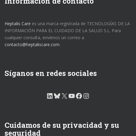
Información de contacto
Heptalis Care
es una marca registrada de TECNOLOGÍAS DE LA
INFORMACIÓN PARA EL CUIDADO DE LA SALUD S.L. Para
cualquier consulta, envíenos un correo a
contacto@heptaliscare.com
.
Síganos en redes sociales
LinkedIn
Bluesky
X
YouTube
Facebook
Instagram
Cuidamos de su privacidad y su
seguridad