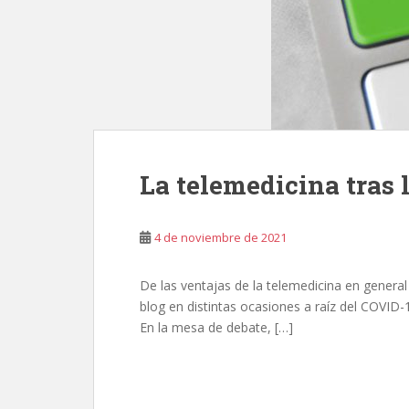
La telemedicina tras
4 de noviembre de 2021
De las ventajas de la telemedicina en general
blog en distintas ocasiones a raíz del COVID
En la mesa de debate, […]