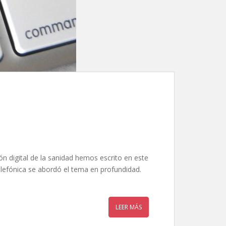
ón digital de la sanidad hemos escrito en este
elefónica se abordó el tema en profundidad.
LEER MÁS