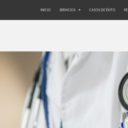
INICIO
SERVICIOS
CASOS DE ÉXITO
R