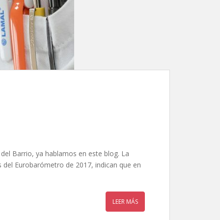
 del Barrio, ya hablamos en este blog. La
los del Eurobarómetro de 2017, indican que en
LEER MÁS