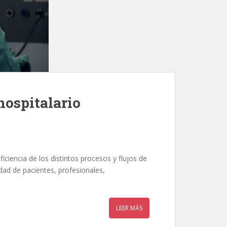
hospitalario
iciencia de los distintos procesos y flujos de
idad de pacientes, profesionales,
LEER MÁS