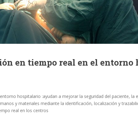
ión en tiempo real en el entorno 
entorno hospitalario :ayudan a mejorar la seguridad del paciente, la ef
manos y materiales mediante la identificación, localización y trazabil
mpo real en los centros